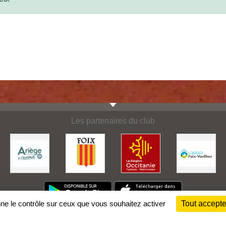
Les partenaires du club
nne le contrôle sur ceux que vous souhaitez activer
Tout accepte