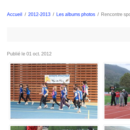
Accueil
2012-2013
Les albums photos
Rencontre spo
Publié le
01 oct. 2012