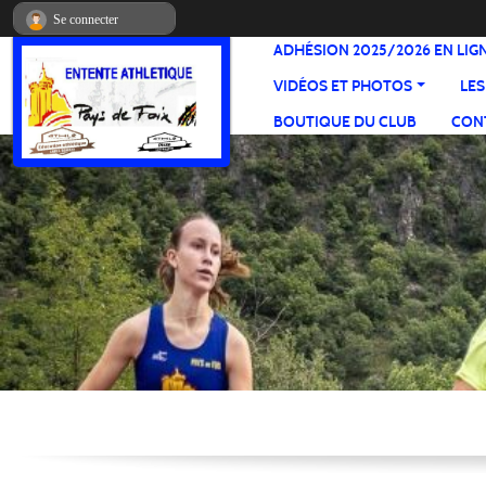
Panneau de gestion des cookies
Se connecter
ADHÉSION 2025/2026 EN LIG
VIDÉOS ET PHOTOS
LES
BOUTIQUE DU CLUB
CONT