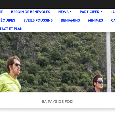
NE
BESOIN DE BÉNÉVOLES
NEWS
PARTICIPER
LA
 ÉQUIPES
EVEILS POUSSINS
BENJAMINS
MINIMES
C
ACT ET PLAN
EA PAYS DE FOIX