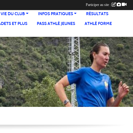
Participer au site :
 VIE DU CLUB
INFOS PRATIQUES
RÉSULTATS
ADETS ET PLUS
PASS ATHLÉ JEUNES
ATHLÉ FORME