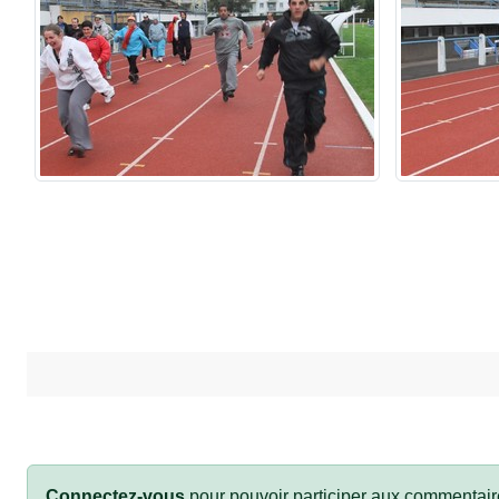
Connectez-vous
pour pouvoir participer aux commentair