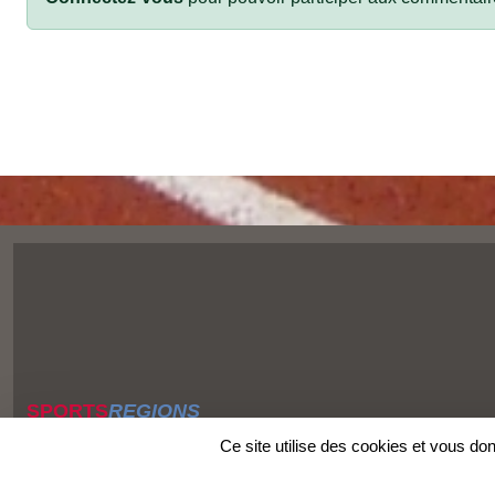
SPORTS
REGIONS
Charte cookies
Ce site utilise des cookies et vous do
Gestion des cookies