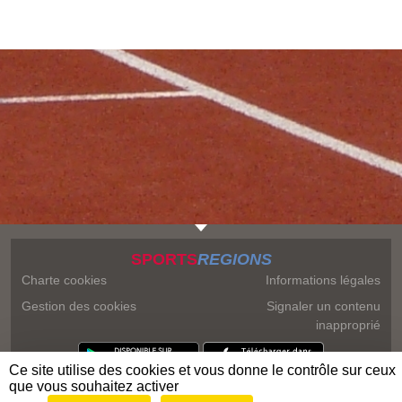
SPORTS
REGIONS
Charte cookies
Informations légales
Gestion des cookies
Signaler un contenu
inapproprié
Ce site utilise des cookies et vous donne le contrôle sur ceux
que vous souhaitez activer