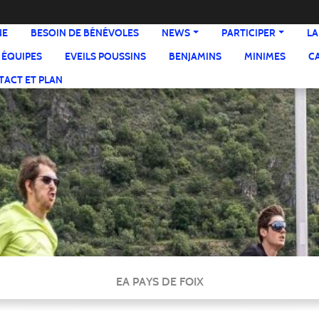
NE
BESOIN DE BÉNÉVOLES
NEWS
PARTICIPER
LA
 ÉQUIPES
EVEILS POUSSINS
BENJAMINS
MINIMES
C
ACT ET PLAN
EA PAYS DE FOIX