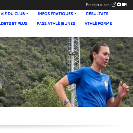
Participer au site :
 VIE DU CLUB
INFOS PRATIQUES
RÉSULTATS
ADETS ET PLUS
PASS ATHLÉ JEUNES
ATHLÉ FORME