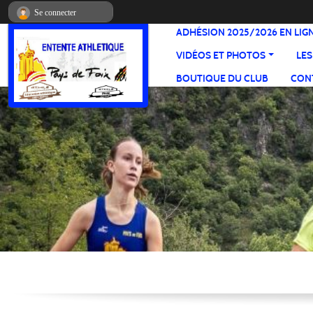
Panneau de gestion des cookies
Se connecter
ADHÉSION 2025/2026 EN LIG
VIDÉOS ET PHOTOS
LES
BOUTIQUE DU CLUB
CONT