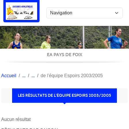
Panneau de gestion des cookies
EA PAYS DE FOIX
Accueil
de l'équipe Espoirs 2003/2005
LES RÉSULTATS DE L'ÉQUIPE ESPOIRS 2003/2005
Aucun résultat