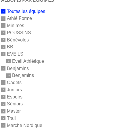
Toutes les équipes
Athlé Forme
Minimes
POUSSINS
Bénévoles
BB
EVEILS
Eveil Athlétique
Benjamins
Benjamins
Cadets
Juniors
Espoirs
Séniors
Master
Trail
Marche Nordique