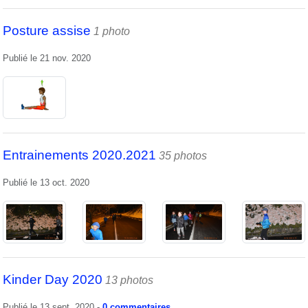
Posture assise
1 photo
Publié le
21 nov. 2020
Entrainements 2020.2021
35 photos
Publié le
13 oct. 2020
Kinder Day 2020
13 photos
Publié le
13 sept. 2020
-
0
commentaires