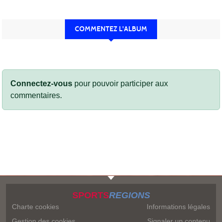
COMMENTEZ L'ALBUM
Connectez-vous
pour pouvoir participer aux
commentaires.
SPORTS
REGIONS
Charte cookies
Informations légales
Gestion des cookies
Signaler un contenu