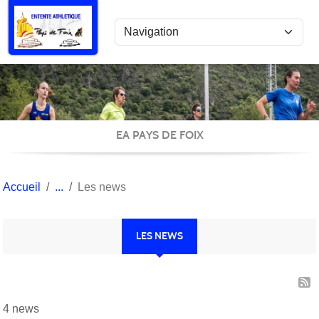
Panneau de gestion des cookies
EA PAYS DE FOIX
Accueil
Les news
LES NEWS
4 news