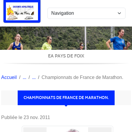
Panneau de gestion des cookies
EA PAYS DE FOIX
Accueil
Championnats de France de Marathon.
CHAMPIONNATS DE FRANCE DE MARATHON.
Publiée le
23 nov. 2011