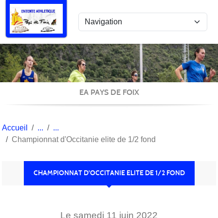
Panneau de gestion des cookies
EA PAYS DE FOIX
Accueil
Championnat d'Occitanie elite de 1/2 fond
CHAMPIONNAT D'OCCITANIE ELITE DE 1/2 FOND
Le
samedi
11
juin
2022