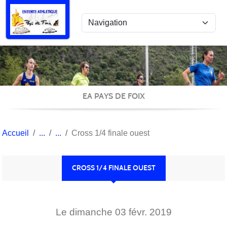
Panneau de gestion des cookies
EA PAYS DE FOIX
Accueil
Cross 1/4 finale ouest
CROSS 1/4 FINALE OUEST
Le
dimanche
03
févr.
2019