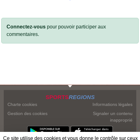
Connectez-vous
pour pouvoir participer aux
commentaires.
SPORTS
REGIONS
Charte cookies
Informations légales
Gestion des cookies
Signaler un contenu
inapproprié
Ce site utilise des cookies et vous donne le contrôle sur ceux