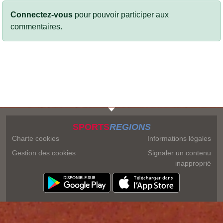
Connectez-vous
pour pouvoir participer aux
commentaires.
SPORTS
REGIONS
Charte cookies
Informations légales
Gestion des cookies
Signaler un contenu
inapproprié