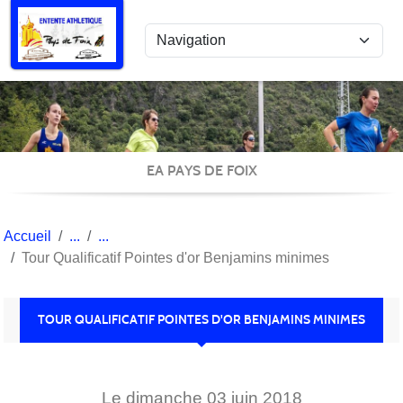
Panneau de gestion des cookies
EA PAYS DE FOIX
Accueil
Tour Qualificatif Pointes d'or Benjamins minimes
TOUR QUALIFICATIF POINTES D'OR BENJAMINS MINIMES
Le
dimanche
03
juin
2018