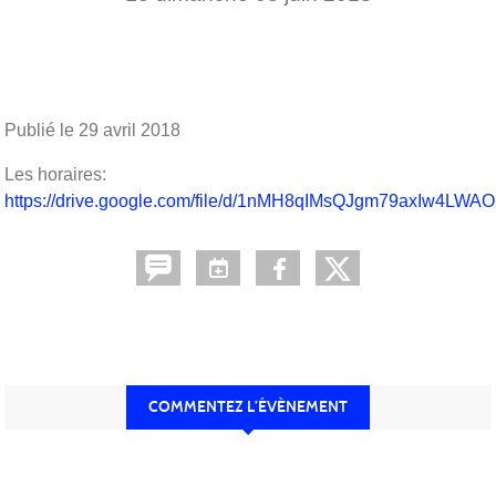
Publié le
29 avril 2018
Les horaires:
https://drive.google.com/file/d/1nMH8qIMsQJgm79axIw4LWA
COMMENTEZ L’ÉVÈNEMENT