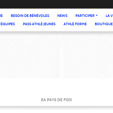
NE
BESOIN DE BÉNÉVOLES
NEWS
PARTICIPER
LA V
 ÉQUIPES
PASS ATHLÉ JEUNES
ATHLÉ FORME
BOUTIQUE
EA PAYS DE FOIX