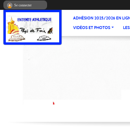
Panneau de gestion des cookies
Se connecter
ADHÉSION 2025/2026 EN LIG
VIDÉOS ET PHOTOS
LES