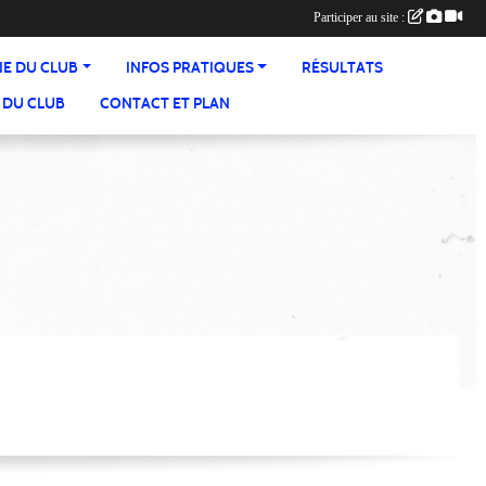
Participer au site :
IE DU CLUB
INFOS PRATIQUES
RÉSULTATS
 DU CLUB
CONTACT ET PLAN